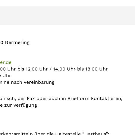
10 Germering
er.de
0 Uhr bis 12.00 Uhr / 14.00 Uhr bis 18.00 Uhr
0 Uhr
mine nach Vereinbarung
onisch, per Fax oder auch in Briefform kontaktieren,
ne zur Verfügung
erkehrsmitteln über die Haltestelle “Harthaus”;