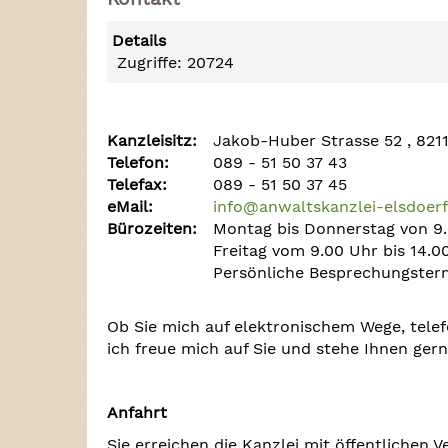
Details
Zugriffe: 20724
Kanzleisitz:
Jakob-Huber Strasse 52 , 821
Telefon:
089 - 51 50 37 43
Telefax:
089 - 51 50 37 45
eMail:
info@anwaltskanzlei-elsdoerf
Bürozeiten:
Montag bis Donnerstag von 9.0
Freitag vom 9.00 Uhr bis 14.0
Persönliche Besprechungster
Ob Sie mich auf elektronischem Wege, telef
ich freue mich auf Sie und stehe Ihnen ger
Anfahrt
Sie erreichen die Kanzlei mit öffentlichen V