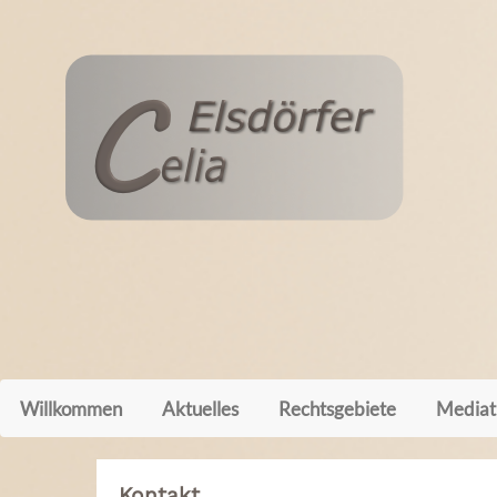
Willkommen
Aktuelles
Rechtsgebiete
Mediat
Kontakt